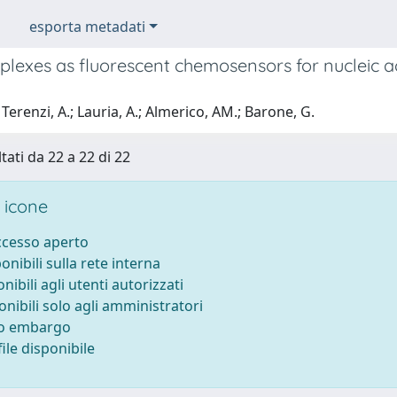
esporta metadati
lexes as fluorescent chemosensors for nucleic ac
Terenzi, A.; Lauria, A.; Almerico, AM.; Barone, G.
tati da 22 a 22 di 22
 icone
accesso aperto
ponibili sulla rete interna
onibili agli utenti autorizzati
onibili solo agli amministratori
to embargo
ile disponibile