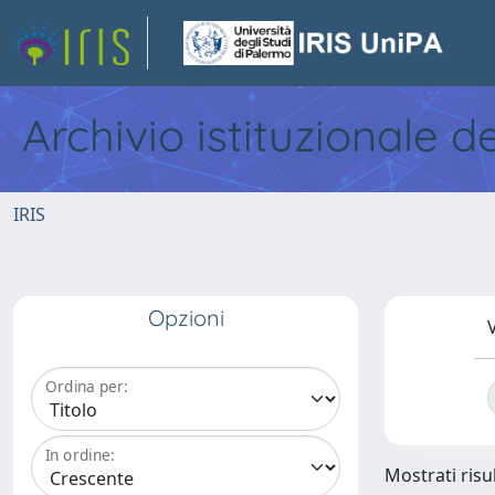
Archivio istituzionale d
IRIS
Opzioni
V
Ordina per:
In ordine:
Mostrati risul