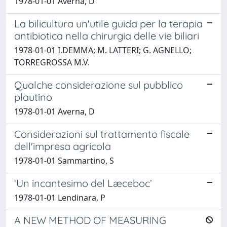
1978-01-01 Averna, D
La bilicultura un'utile guida per la terapia
antibiotica nella chirurgia delle vie biliari
1978-01-01 I.DEMMA; M. LATTERI; G. AGNELLO;
TORREGROSSA M.V.
Qualche considerazione sul pubblico
plautino
1978-01-01 Averna, D
Considerazioni sul trattamento fiscale
dell'impresa agricola
1978-01-01 Sammartino, S
‘Un incantesimo del Læceboc’
1978-01-01 Lendinara, P
A NEW METHOD OF MEASURING