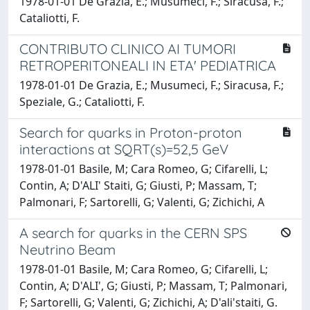
1978-01-01 De Grazia, E.; Musumeci, F.; Siracusa, F.;
Cataliotti, F.
CONTRIBUTO CLINICO AI TUMORI
RETROPERITONEALI IN ETA' PEDIATRICA
1978-01-01 De Grazia, E.; Musumeci, F.; Siracusa, F.;
Speziale, G.; Cataliotti, F.
Search for quarks in Proton-proton
interactions at SQRT(s)=52,5 GeV
1978-01-01 Basile, M; Cara Romeo, G; Cifarelli, L;
Contin, A; D'ALI' Staiti, G; Giusti, P; Massam, T;
Palmonari, F; Sartorelli, G; Valenti, G; Zichichi, A
A search for quarks in the CERN SPS
Neutrino Beam
1978-01-01 Basile, M; Cara Romeo, G; Cifarelli, L;
Contin, A; D'ALI', G; Giusti, P; Massam, T; Palmonari,
F; Sartorelli, G; Valenti, G; Zichichi, A; D'ali'staiti, G.