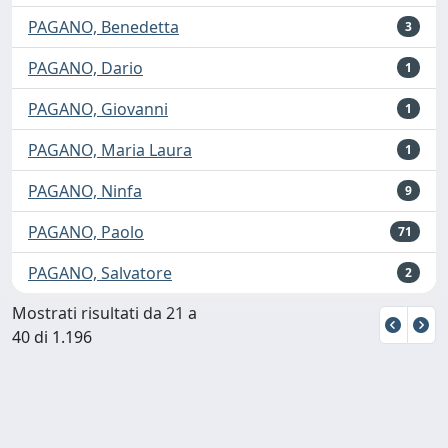
PAGANO, Benedetta
3
PAGANO, Dario
1
PAGANO, Giovanni
1
PAGANO, Maria Laura
1
PAGANO, Ninfa
9
PAGANO, Paolo
71
PAGANO, Salvatore
2
Mostrati risultati da 21 a
40 di 1.196