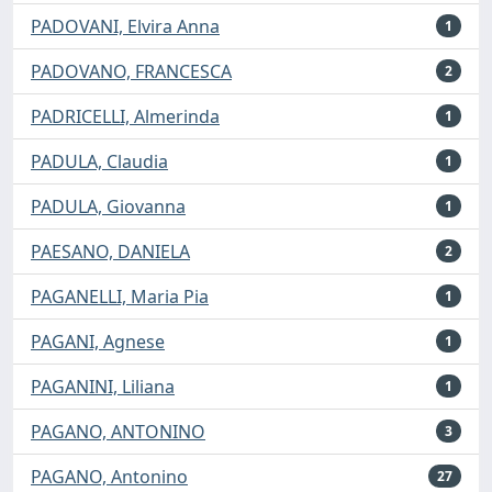
PADOVANI, Elvira Anna
1
PADOVANO, FRANCESCA
2
PADRICELLI, Almerinda
1
PADULA, Claudia
1
PADULA, Giovanna
1
PAESANO, DANIELA
2
PAGANELLI, Maria Pia
1
PAGANI, Agnese
1
PAGANINI, Liliana
1
PAGANO, ANTONINO
3
PAGANO, Antonino
27