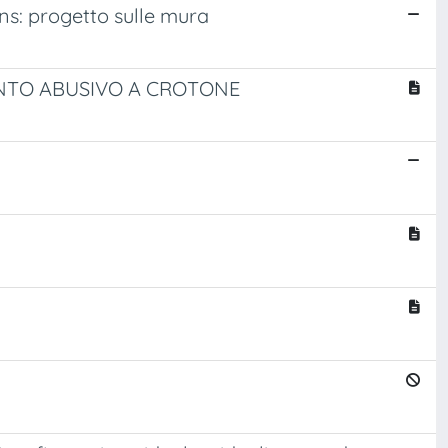
s: progetto sulle mura
ENTO ABUSIVO A CROTONE