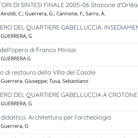
RI DI SINTESI FINALE 2005-06 Stazione d'Orléan
Airoldi, C.; Guerrera, G.; Cannone, F.; Sarro, A.
PERO DEL QUARTIERE GABELLUCCIA. INSEDIAM
1 GUERRERA, G
 dell'opera di Franco Minissi
1 GUERRERA G
to di restauro della Villa del Casale
 Guerrera, Giuseppe; Tusa, Sebastiano
PERO DEL QUARTIERE GABELLUCCIA A CROTONE
1 GUERRERA, G
didattico. Architettura per l'archeologia
 Guerrera, G