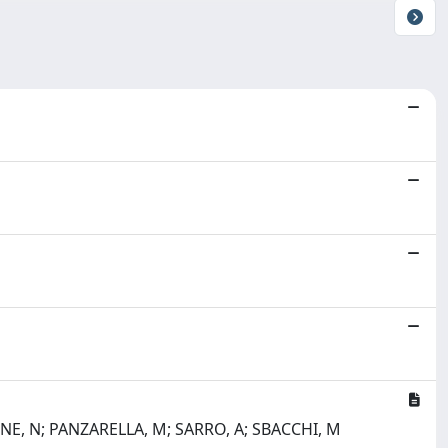
ONE, N; PANZARELLA, M; SARRO, A; SBACCHI, M