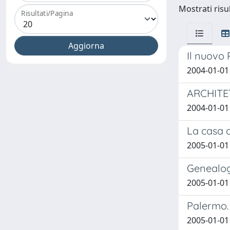
Mostrati risul
Risultati/Pagina
Il nuovo 
2004-01-0
ARCHITE
2004-01-0
La casa d
2005-01-0
Genealog
2005-01-0
Palermo. 
2005-01-01