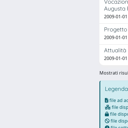
Vocazione
Augusta 
2009-01-01
Progetto 
2009-01-01 
Attualità
2009-01-01 
Mostrati risul
Legenda
file ad 
file dis
file disp
file disp
file sot