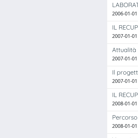
LABORATO
2006-01-01 
IL RECU
2007-01-0
Attualità
2007-01-0
Il proget
2007-01-01
IL RECU
2008-01-0
Percorso 
2008-01-01