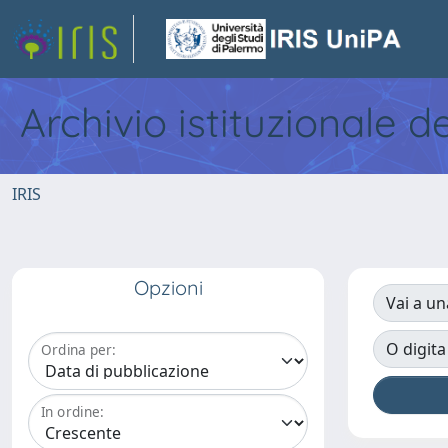
Archivio istituzionale d
IRIS
Opzioni
Vai a un
O digita
Ordina per:
In ordine: