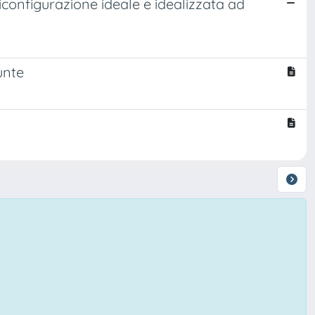
iconfigurazione ideale e idealizzata ad
unte