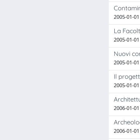
Contamin
2005-01-0
La Facolt
2005-01-0
Nuovi com
2005-01-0
Il proge
2005-01-0
Architett
2006-01-0
Archeolog
2006-01-0