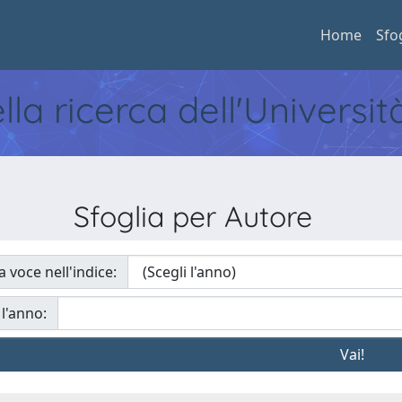
Home
Sfo
ella ricerca dell'Universi
Sfoglia per Autore
a voce nell'indice:
 l'anno: