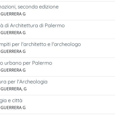
azioni, seconda edizione
1 GUERRERA G
à di Architettura di Palermo
1 GUERRERA G
piti per l'architetto e l'archeologo
1 GUERRERA G
tto urbano per Palermo
1 GUERRERA G
ura per l'Archeologia
1 GUERRERA, G
ia e città
1 GUERRERA G