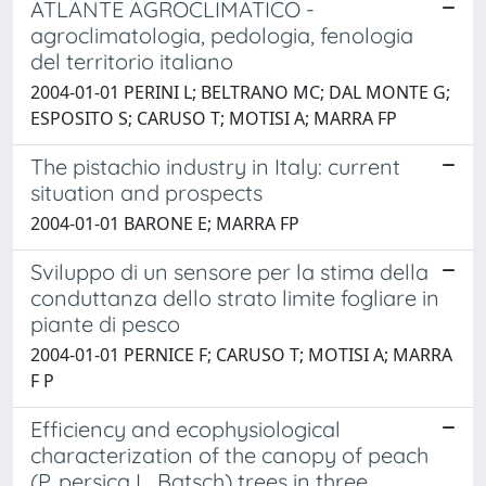
ATLANTE AGROCLIMATICO -
agroclimatologia, pedologia, fenologia
del territorio italiano
2004-01-01 PERINI L; BELTRANO MC; DAL MONTE G;
ESPOSITO S; CARUSO T; MOTISI A; MARRA FP
The pistachio industry in Italy: current
situation and prospects
2004-01-01 BARONE E; MARRA FP
Sviluppo di un sensore per la stima della
conduttanza dello strato limite fogliare in
piante di pesco
2004-01-01 PERNICE F; CARUSO T; MOTISI A; MARRA
F P
Efficiency and ecophysiological
characterization of the canopy of peach
(P. persica L. Batsch) trees in three