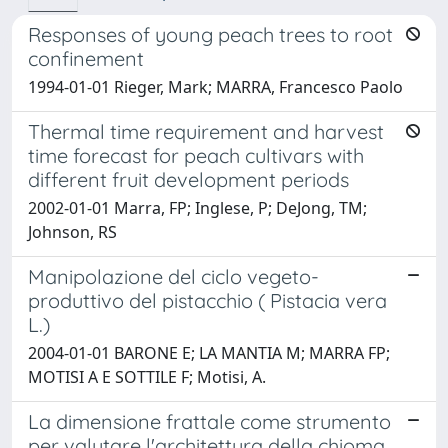
Responses of young peach trees to root
confinement
1994-01-01 Rieger, Mark; MARRA, Francesco Paolo
Thermal time requirement and harvest
time forecast for peach cultivars with
different fruit development periods
2002-01-01 Marra, FP; Inglese, P; DeJong, TM;
Johnson, RS
Manipolazione del ciclo vegeto-
produttivo del pistacchio ( Pistacia vera
L.)
2004-01-01 BARONE E; LA MANTIA M; MARRA FP;
MOTISI A E SOTTILE F; Motisi, A.
La dimensione frattale come strumento
per valutare l'architettura della chioma