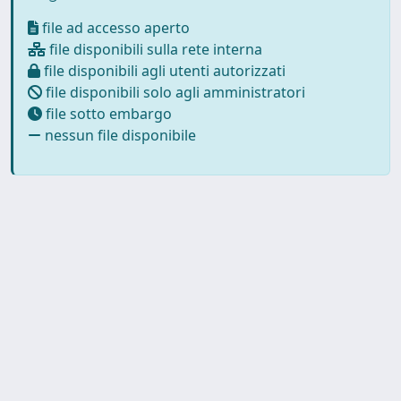
file ad accesso aperto
file disponibili sulla rete interna
file disponibili agli utenti autorizzati
file disponibili solo agli amministratori
file sotto embargo
nessun file disponibile
Powered by
IRIS
-
about IRIS
-
Utilizzo dei cookie
Copyright © 2026