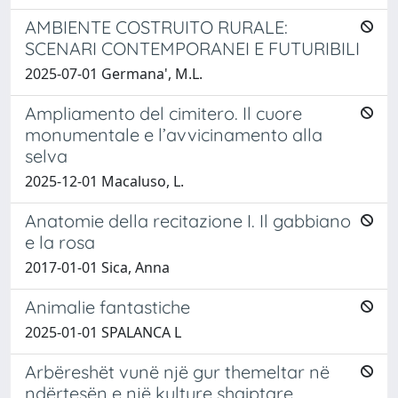
AMBIENTE COSTRUITO RURALE:
SCENARI CONTEMPORANEI E FUTURIBILI
2025-07-01 Germana', M.L.
Ampliamento del cimitero. Il cuore
monumentale e l’avvicinamento alla
selva
2025-12-01 Macaluso, L.
Anatomie della recitazione I. Il gabbiano
e la rosa
2017-01-01 Sica, Anna
Animalie fantastiche
2025-01-01 SPALANCA L
Arbëreshët vunë një gur themeltar në
ndërtesën e një kulture shqiptare