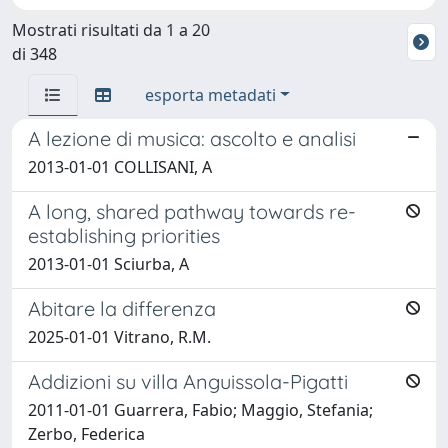
Mostrati risultati da 1 a 20
di 348
esporta metadati
A lezione di musica: ascolto e analisi
2013-01-01 COLLISANI, A
A long, shared pathway towards re-
establishing priorities
2013-01-01 Sciurba, A
Abitare la differenza
2025-01-01 Vitrano, R.M.
Addizioni su villa Anguissola-Pigatti
2011-01-01 Guarrera, Fabio; Maggio, Stefania;
Zerbo, Federica