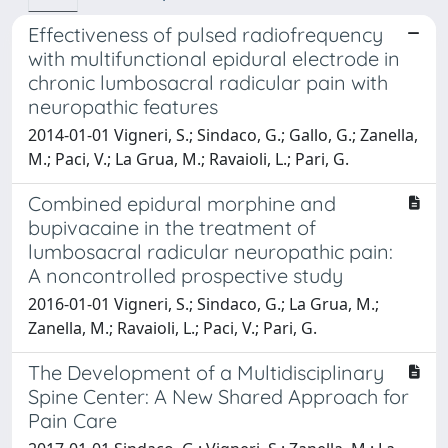
Effectiveness of pulsed radiofrequency
with multifunctional epidural electrode in
chronic lumbosacral radicular pain with
neuropathic features
2014-01-01 Vigneri, S.; Sindaco, G.; Gallo, G.; Zanella,
M.; Paci, V.; La Grua, M.; Ravaioli, L.; Pari, G.
Combined epidural morphine and
bupivacaine in the treatment of
lumbosacral radicular neuropathic pain:
A noncontrolled prospective study
2016-01-01 Vigneri, S.; Sindaco, G.; La Grua, M.;
Zanella, M.; Ravaioli, L.; Paci, V.; Pari, G.
The Development of a Multidisciplinary
Spine Center: A New Shared Approach for
Pain Care