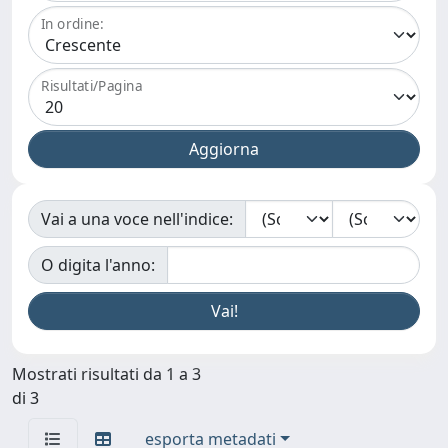
In ordine:
Risultati/Pagina
Vai a una voce nell'indice:
O digita l'anno:
Mostrati risultati da 1 a 3
di 3
esporta metadati