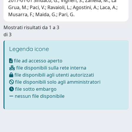
2017-01-01 Sindaco, G.; Vigneri, S.; Zanella, M.; La
Grua, M.; Paci, V.; Ravaioli, L.; Agostini, A.; Laca, A.;
Musarra, F.; Maida, G.; Pari, G.
Mostrati risultati da 1 a 3
di 3
Legenda icone
file ad accesso aperto
file disponibili sulla rete interna
file disponibili agli utenti autorizzati
file disponibili solo agli amministratori
file sotto embargo
nessun file disponibile