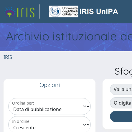
Archivio istituzionale d
IRIS
Sfo
Opzioni
Vai a un
O digita
Ordina per:
In ordine: