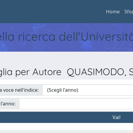
Home
Sfo
ella ricerca dell'Universi
glia per Autore QUASIMODO, Si
a voce nell'indice:
 l'anno: