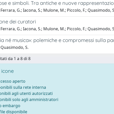
ose e simboli. Tra antiche e nuove rappresentazio
Ferrara, G.; Iacona, S.; Mulone, M.; Piccolo, F.; Quasimodo, S
one dei curatori
Ferrara, G.; Iacona, S.; Mulone, M.; Piccolo, F.; Quasimodo, S
ia né musica»: polemiche e compromessi sulla pa
 Quasimodo, S.
tati da 1 a 8 di 8
 icone
accesso aperto
ponibili sulla rete interna
onibili agli utenti autorizzati
onibili solo agli amministratori
to embargo
ile disponibile