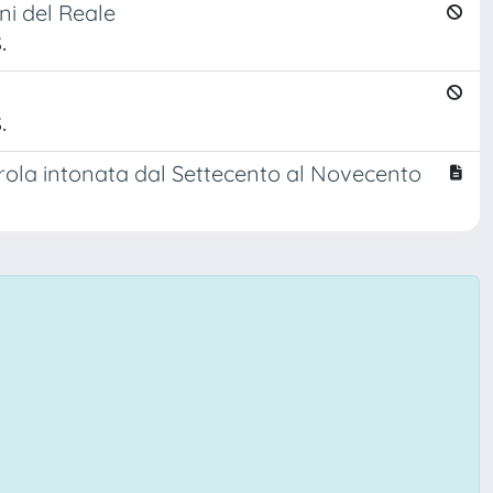
ni del Reale
.
.
rola intonata dal Settecento al Novecento