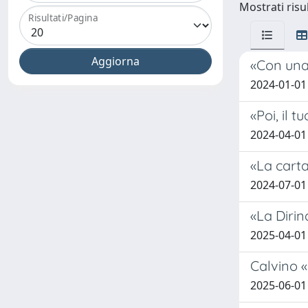
Mostrati risul
Risultati/Pagina
«Con una 
2024-01-01
«Poi, il 
2024-04-01
«La carta
2024-07-01
«La Dirin
2025-04-01
Calvino «
2025-06-01