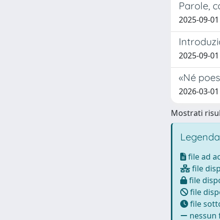
Parole, c
2025-09-01 
Introduzi
2025-09-01 
«Né poes
2026-03-01
Mostrati risul
Legenda
file ad 
file dis
file disp
file disp
file sot
nessun f