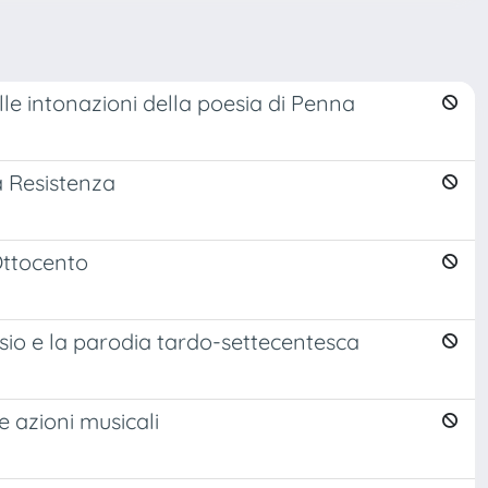
le intonazioni della poesia di Penna
la Resistenza
Ottocento
tasio e la parodia tardo-settecentesca
e azioni musicali