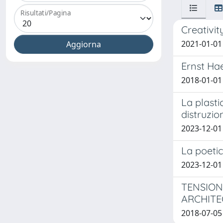
Risultati/Pagina
Creativit
2021-01-01
Ernst Hae
2018-01-01
La plasti
distruzio
2023-12-0
La poetic
2023-12-01
TENSION
ARCHITE
2018-07-05