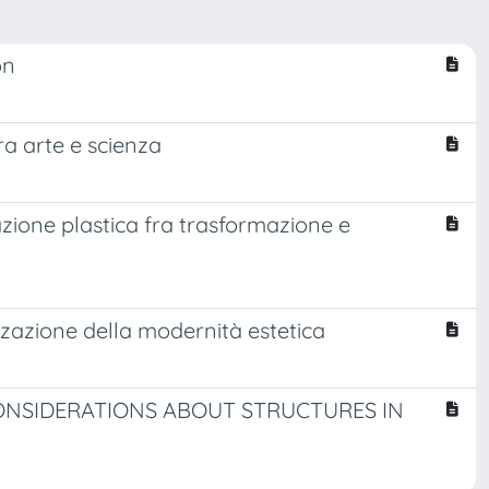
on
ra arte e scienza
azione plastica fra trasformazione e
zazione della modernità estetica
CONSIDERATIONS ABOUT STRUCTURES IN