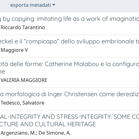
esporta metadati
y by copying: imitating life as a work of imaginati
 Riccardo Tarantino
ckel e il “rompicapo” dello sviluppo embrionale t
 Maggiore V
cità delle forme: Catherine Malabou e la configur
ne
1 VALERIA MAGGIORE
a morfologica di Inger Christensen come derealiz
 Tedesco, Salvatore
AL-INTEGRITY AND STRESS-INTEGRITY: SOME 
CTURE AND CULTURAL HERITAGE
 Argenziano, M.; De Simone, A.