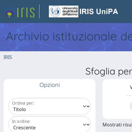
Archivio istituzionale d
IRIS
Sfoglia pe
Opzioni
V
Ordina per:
In ordine:
Mostrati risul