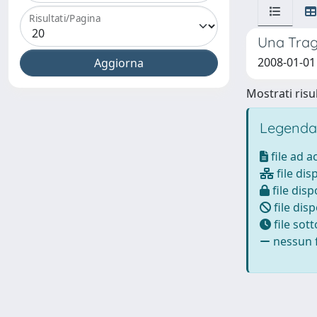
Risultati/Pagina
Una Trag
2008-01-01
Mostrati risul
Legenda
file ad 
file dis
file disp
file disp
file sot
nessun f