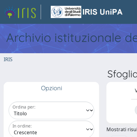
Archivio istituzionale d
IRIS
Sfogli
Opzioni
V
Ordina per:
In ordine:
Mostrati risul