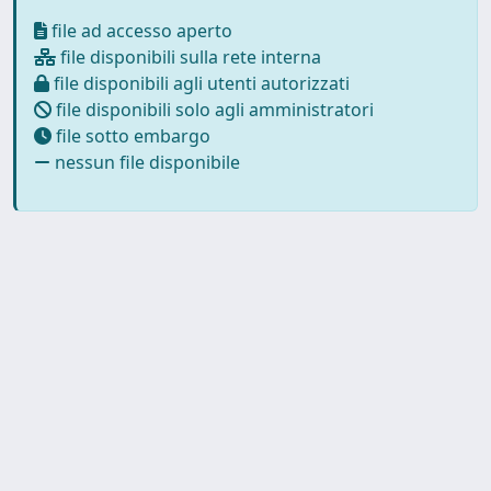
file ad accesso aperto
file disponibili sulla rete interna
file disponibili agli utenti autorizzati
file disponibili solo agli amministratori
file sotto embargo
nessun file disponibile
Powered by
IRIS
-
about IRIS
-
Utilizzo dei cookie
Copyright © 2026