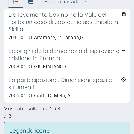
esporta metadati
L'allevamento bovino nella Vale del
Torto: un caso di zootecnia sostenibile in
Sicilia
2011-01-01 Altamore, L; Corona,G
Le origini della democrazia di ispirazione
cristiana in Francia
2008-01-01 GIURINTANO C
La partecipazione. Dimensioni, spazi e
strumenti
2006-01-01 Ciaffi, D; Mela, A
Mostrati risultati da 1 a 3
di 3
Legenda icone