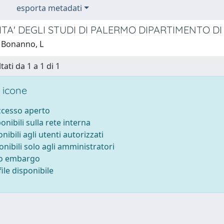
esporta metadati
ITA' DEGLI STUDI DI PALERMO DIPARTIMENTO D
 Bonanno, L
tati da 1 a 1 di 1
 icone
accesso aperto
ponibili sulla rete interna
onibili agli utenti autorizzati
onibili solo agli amministratori
to embargo
ile disponibile