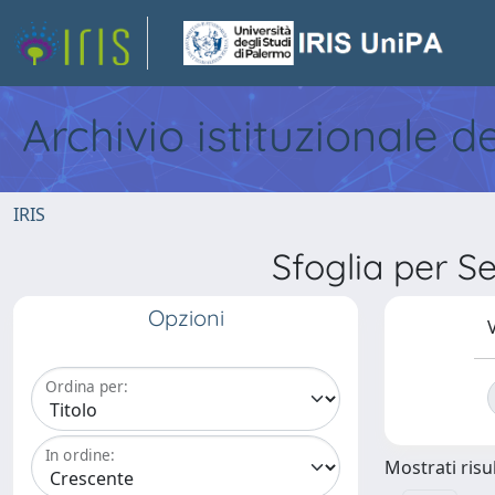
Archivio istituzionale d
IRIS
Sfoglia per S
Opzioni
V
Ordina per:
In ordine:
Mostrati risul